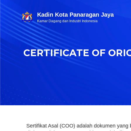
Kadin Kota Panaragan Jaya
Kamar Dagang dan Industri Indonesia
CERTIFICATE OF ORI
Sertifikat Asal (COO) adalah dokumen yang 