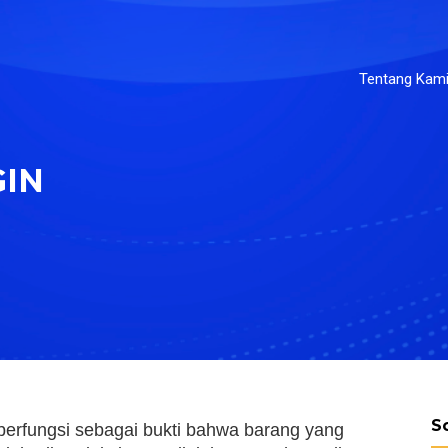
Tentang Kam
GIN
S
berfungsi sebagai bukti bahwa barang yang