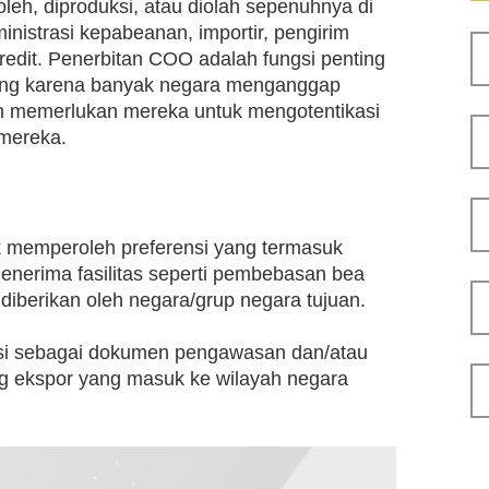
oleh, diproduksi, atau diolah sepenuhnya di
inistrasi kepabeanan, importir, pengirim
credit. Penerbitan COO adalah fungsi penting
gang karena banyak negara menganggap
an memerlukan mereka untuk mengotentikasi
mereka.
k memperoleh preferensi yang termasuk
nerima fasilitas seperti pembebasan bea
iberikan oleh negara/grup negara tujuan.
si sebagai dokumen pengawasan dan/atau
g ekspor yang masuk ke wilayah negara