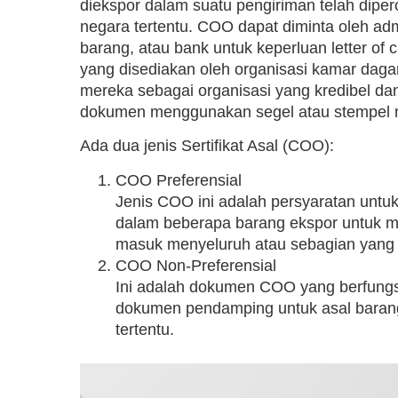
diekspor dalam suatu pengiriman telah diper
negara tertentu. COO dapat diminta oleh adm
barang, atau bank untuk keperluan letter of 
yang disediakan oleh organisasi kamar da
mereka sebagai organisasi yang kredibel d
dokumen menggunakan segel atau stempel 
Ada dua jenis Sertifikat Asal (COO):
COO Preferensial
Jenis COO ini adalah persyaratan untu
dalam beberapa barang ekspor untuk me
masuk menyeluruh atau sebagian yang d
COO Non-Preferensial
Ini adalah dokumen COO yang berfung
dokumen pendamping untuk asal baran
tertentu.